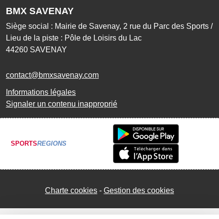
BMX SAVENAY
Siège social : Mairie de Savenay, 2 rue du Parc des Sports /
Lieu de la piste : Pôle de Loisirs du Lac
44260
SAVENAY
contact@bmxsavenay.com
Informations légales
Signaler un contenu inapproprié
SPORTS
REGIONS
Charte cookies
Gestion des cookies