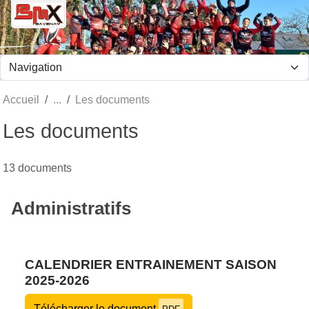
Panneau de gestion des cookies
Accueil
Les documents
Les documents
13 documents
Administratifs
CALENDRIER ENTRAINEMENT SAISON
2025-2026
Télécharger le document