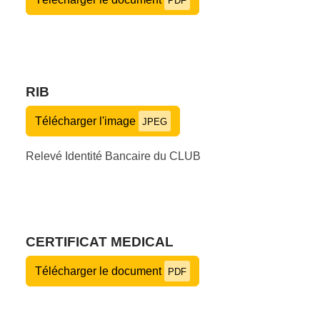
PDF
RIB
Télécharger l'image
JPEG
Relevé Identité Bancaire du CLUB
CERTIFICAT MEDICAL
Télécharger le document
PDF